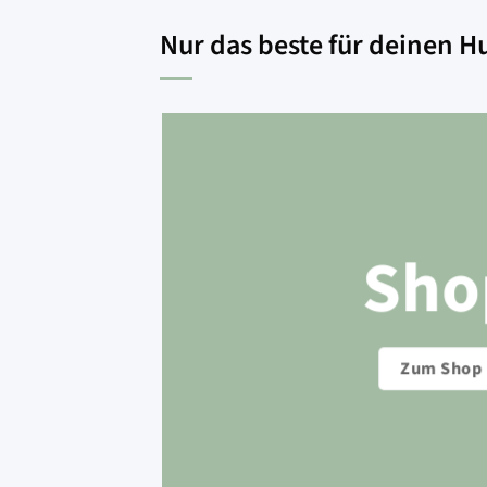
Nur das beste für deinen 
Sho
Zum Shop