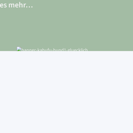
eles mehr…
Qualität
Gute Produktqualität
Beratung
Individuelle Beratung