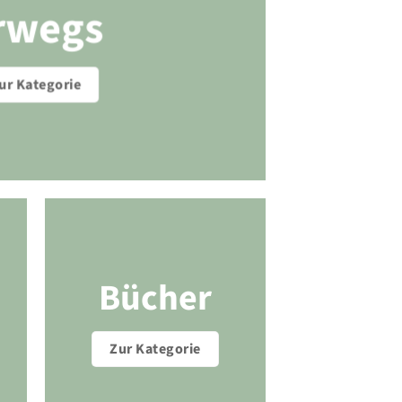
rwegs
ur Kategorie
Bücher
Zur Kategorie