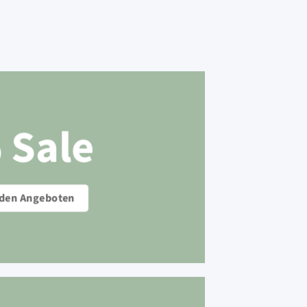
 Sale
 den Angeboten