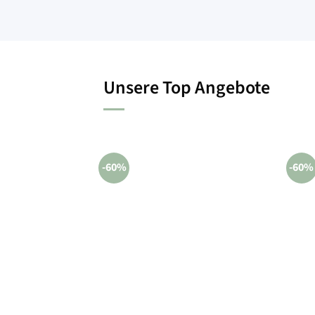
Unsere Top Angebote
-60%
-60%