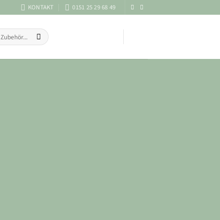
KONTAKT
0151 25 29 68 49