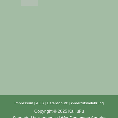
Impressum
|
AGB
|
Datenschutz
|
Widerrufsbelehrung
Copyright © 2025 KaHuFu
Supported by
woogency | WooCommerce
Agentur