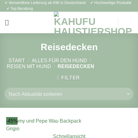
✔ Versandfreie Lieferung ab 69€ in Deutschland ✔ Hochwertige Produkte
Zum
✔ Top Beratung
Inhalt
springen
Reisedecken
START
/
ALLES FÜR DEN HUND
/
REISEN MIT HUND
/
REISEDECKEN
FILTER
-45%
Schnellansicht