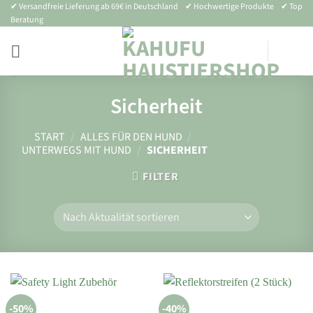
Zum
✔ Versandfreie Lieferung ab 69€ in Deutschland ✔ Hochwertige Produkte ✔ Top
Beratung
Inhalt
springen
Sicherheit
START
/
ALLES FÜR DEN HUND
/
UNTERWEGS MIT HUND
/
SICHERHEIT
FILTER
-50%
-40%