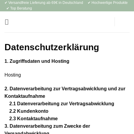
✔ Versandfreie Lieferung ab 69€ in Deutschland ✔ Hochwertige Produkte
Zum
✔ Top Beratung
Inhalt
springen
Datenschutzerklärung
1.
Zugriffsdaten und Hosting
Hosting
2.
Datenverarbeitung zur Vertragsabwicklung und zur
Kontaktaufnahme
2.1
Datenverarbeitung zur Vertragsabwicklung
2.2
Kundenkonto
2.3
Kontaktaufnahme
3.
Datenverarbeitung zum Zwecke der
Versandabwicklung