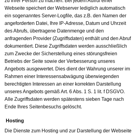
zu Ihrer Person zu machen. Bei jedem Aufruf einer
Webseite speichert der Webserver lediglich automatisch
ein sogenanntes Server-Logfile, das z.B. den Namen der
angeforderten Datei, Ihre IP-Adresse, Datum und Uhrzeit
des Abrufs, übertragene Datenmenge und den
anfragenden Provider (Zugriffsdaten) enthält und den Abruf
dokumentiert. Diese Zugriffsdaten werden ausschließlich
zum Zwecke der Sicherstellung eines störungsfreien
Betriebs der Seite sowie der Verbesserung unseres
Angebots ausgewertet. Dies dient der Wahrung unserer im
Rahmen einer Interessensabwägung überwiegenden
berechtigten Interessen an einer korrekten Darstellung
unseres Angebots gemäß Art. 6 Abs. 1 S. 1 lit. f DSGVO.
Alle Zugriffsdaten werden spätestens sieben Tage nach
Ende Ihres Seitenbesuchs gelöscht.
Hosting
Die Dienste zum Hosting und zur Darstellung der Webseite