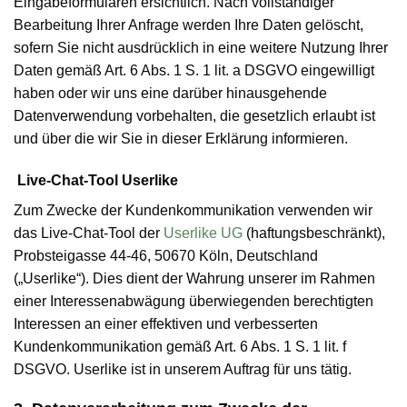
Eingabeformularen ersichtlich. Nach vollständiger
Bearbeitung Ihrer Anfrage werden Ihre Daten gelöscht,
sofern Sie nicht ausdrücklich in eine weitere Nutzung Ihrer
Daten gemäß Art. 6 Abs. 1 S. 1 lit. a DSGVO eingewilligt
haben oder wir uns eine darüber hinausgehende
Datenverwendung vorbehalten, die gesetzlich erlaubt ist
und über die wir Sie in dieser Erklärung informieren.
Live-Chat-Tool Userlike
Zum Zwecke der Kundenkommunikation verwenden wir
das Live-Chat-Tool der
Userlike UG
(haftungsbeschränkt),
Probsteigasse 44-46, 50670 Köln, Deutschland
(„Userlike“). Dies dient der Wahrung unserer im Rahmen
einer Interessenabwägung überwiegenden berechtigten
Interessen an einer effektiven und verbesserten
Kundenkommunikation gemäß Art. 6 Abs. 1 S. 1 lit. f
DSGVO. Userlike ist in unserem Auftrag für uns tätig.