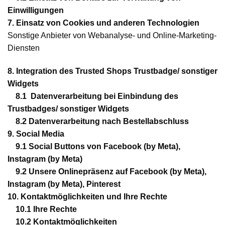
Einwilligungen
7.
Einsatz von Cookies und anderen Technologien
Sonstige Anbieter von Webanalyse- und Online-Marketing-
Diensten
8.
Integration des Trusted Shops Trustbadge/ sonstiger
Widgets
8.1
Datenverarbeitung bei Einbindung des
Trustbadges/ sonstiger Widgets
8.2
Datenverarbeitung nach Bestellabschluss
9.
Social Media
9.1
Social Buttons von Facebook (by Meta),
Instagram (by Meta)
9.2
Unsere Onlinepräsenz auf Facebook (by Meta),
Instagram (by Meta), Pinterest
10.
Kontaktmöglichkeiten und Ihre Rechte
10.1
Ihre Rechte
10.2
Kontaktmöglichkeiten