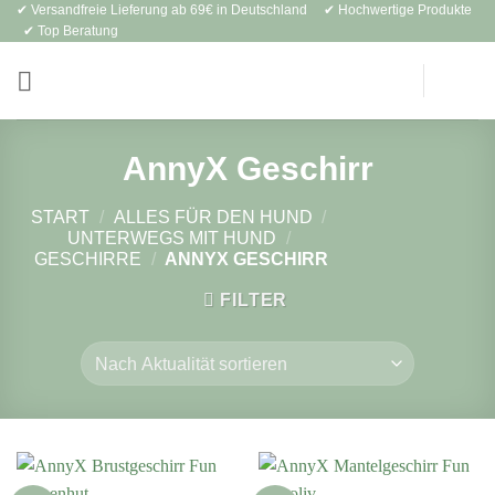
✔ Versandfreie Lieferung ab 69€ in Deutschland ✔ Hochwertige Produkte
Zum
✔ Top Beratung
Inhalt
springen
AnnyX Geschirr
START
/
ALLES FÜR DEN HUND
/
UNTERWEGS MIT HUND
/
GESCHIRRE
/
ANNYX GESCHIRR
FILTER