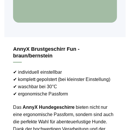
AnnyX Brustgeschirr Fun -
braun/bernstein
✔ individuell einstellbar
✔ komplett gepolstert (bei kleinster Einstellung)
✔ waschbar bei 30°C
✔ ergonomische Passform
Das
AnnyX Hundegeschirre
bieten nicht nur
eine ergonomische Passform, sondern sind auch
die perfekte Wahl für abenteuerlustige Hunde.
Dank der hochwertigen Verarbeitung und der