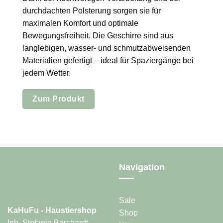
durchdachten Polsterung sorgen sie für
maximalen Komfort und optimale
Bewegungsfreiheit. Die Geschirre sind aus
langlebigen, wasser- und schmutzabweisenden
Materialien gefertigt – ideal für Spaziergänge bei
jedem Wetter.
Zum Produkt
Navigation
Sale
KaHuFu - Haustiershop
Shop
Inh. Stefanie Borchardt