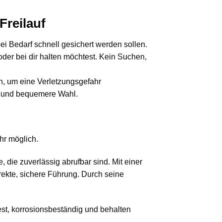
Freilauf
bei Bedarf schnell gesichert werden sollen.
 oder bei dir halten möchtest. Kein Suchen,
en, um eine Verletzungsgefahr
re und bequemere Wahl.
hr möglich.
 die zuverlässig abrufbar sind. Mit einer
rekte, sichere Führung. Durch seine
est, korrosionsbeständig und behalten