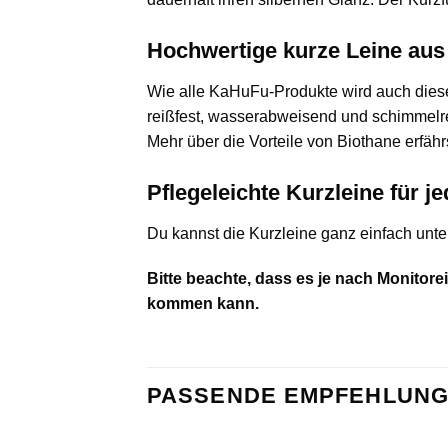
Hochwertige kurze Leine au
Wie alle KaHuFu-Produkte wird auch diese 
reißfest, wasserabweisend und schimmelresi
Mehr über die Vorteile von Biothane erfäh
Pflegeleichte Kurzleine für j
Du kannst die Kurzleine ganz einfach unter
Bitte beachte, dass es je nach Monitor
kommen kann.
PASSENDE EMPFEHLUNG