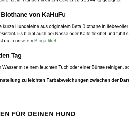
s Biothane von KaHuFu
kurze Hundeleine aus originalem Beta Biothane in liebevoller Ha
stent. Es bleibt auch bei Nässe oder Kälte flexibel und fühlt s
rst du in unserem
Blogartikel
.
eden Tag
 Wasser mit einem feuchten Tuch oder einer Bürste reinigen, sch
einstellung zu leichten Farbabweichungen zwischen der Dar
EN FÜR DEINEN HUND