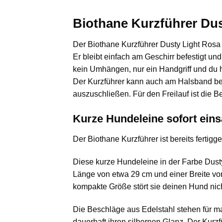
Biothane Kurzführer Dust
Der Biothane Kurzführer Dusty Light Rosa i
Er bleibt einfach am Geschirr befestigt und
kein Umhängen, nur ein Handgriff und du ha
Der Kurzführer kann auch am Halsband befe
auszuschließen. Für den Freilauf ist die
Kurze Hundeleine sofort einsa
Der Biothane Kurzführer ist bereits fertigg
Diese kurze Hundeleine in der Farbe Dusty 
Länge von etwa 29 cm und einer Breite vo
kompakte Größe stört sie deinen Hund nich
Die Beschläge aus Edelstahl stehen für ma
dauerhaft ihren silbernen Glanz. Der Kurzf