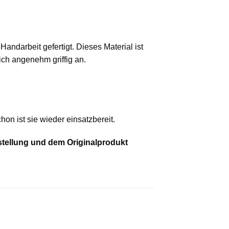
ndarbeit gefertigt. Dieses Material ist
ich angenehm griffig an.
on ist sie wieder einsatzbereit.
stellung und dem Originalprodukt