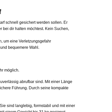
f
arf schnell gesichert werden sollen. Er
er bei dir halten möchtest. Kein Suchen,
en, um eine Verletzungsgefahr
re und bequemere Wahl.
hr möglich.
uverlässig abrufbar sind. Mit einer Länge
 sichere Führung. Durch seine kompakte
ie sind langlebig, formstabil und mit einer
mit einem Gewicht bis 31 kg geeignet.