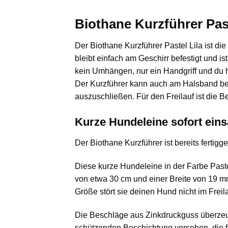
Biothane Kurzführer Paste
Der Biothane Kurzführer Pastel Lila ist die
bleibt einfach am Geschirr befestigt und is
kein Umhängen, nur ein Handgriff und du ha
Der Kurzführer kann auch am Halsband befe
auszuschließen. Für den Freilauf ist die
Kurze Hundeleine sofort einsa
Der Biothane Kurzführer ist bereits fertigg
Diese kurze Hundeleine in der Farbe Pastel
von etwa 30 cm und einer Breite von 19 m
Größe stört sie deinen Hund nicht im Freil
Die Beschläge aus Zinkdruckguss überzeugen
schützenden Beschichtung versehen, die fü