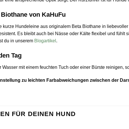
s Biothane von KaHuFu
kurze Hundeleine aus originalem Beta Biothane in liebevoller Ha
stent. Es bleibt auch bei Nässe oder Kälte flexibel und fühlt s
rst du in unserem
Blogartikel
.
eden Tag
 Wasser mit einem feuchten Tuch oder einer Bürste reinigen, sch
einstellung zu leichten Farbabweichungen zwischen der Dar
EN FÜR DEINEN HUND