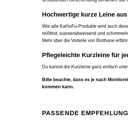
Hochwertige kurze Leine au
Wie alle KaHuFu-Produkte wird auch diese 
reißfest, wasserabweisend und schimmelresi
Mehr über die Vorteile von Biothane erfäh
Pflegeleichte Kurzleine für j
Du kannst die Kurzleine ganz einfach unter
Bitte beachte, dass es je nach Monitor
kommen kann.
PASSENDE EMPFEHLUNG