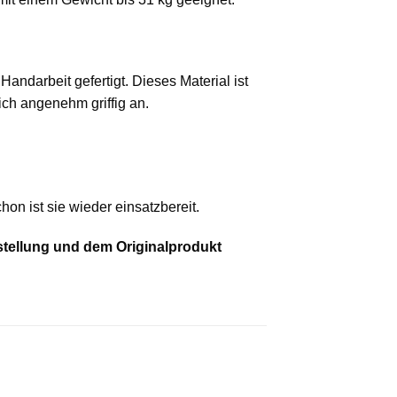
ndarbeit gefertigt. Dieses Material ist
ich angenehm griffig an.
on ist sie wieder einsatzbereit.
stellung und dem Originalprodukt