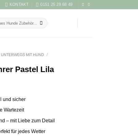
KONTAKT
0151 25 29 68 49
/
UNTERWEGS MIT HUND
rer Pastel Lila
l und sicher
ne Wartezeit
nd – mit Liebe zum Detail
rfekt für jedes Wetter