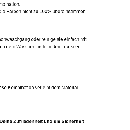
mbination.
 die Farben nicht zu 100% übereinstimmen.
nwaschgang oder reinige sie einfach mit
ach dem Waschen nicht in den Trockner.
iese Kombination verleiht dem Material
eine Zufriedenheit und die Sicherheit