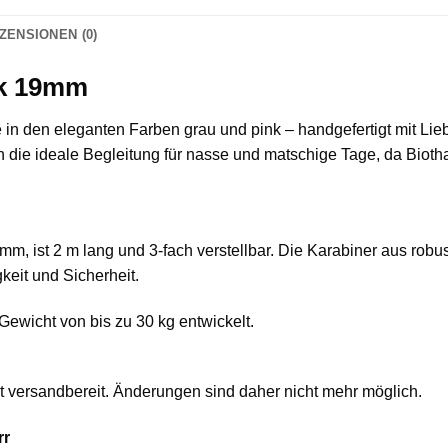
ZENSIONEN (0)
nk 19mm
in den eleganten Farben grau und pink – handgefertigt mit Lieb
ch die ideale Begleitung für nasse und matschige Tage, da Biotha
 mm, ist 2 m lang und 3-fach verstellbar. Die Karabiner aus ro
keit und Sicherheit.
 Gewicht von bis zu 30 kg entwickelt.
fort versandbereit. Änderungen sind daher nicht mehr möglich.
rr