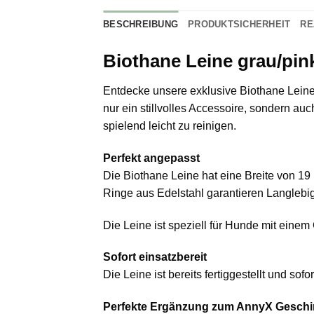
BESCHREIBUNG
PRODUKTSICHERHEIT
RE
Biothane Leine grau/pi
Entdecke unsere exklusive Biothane Leine 
nur ein stillvolles Accessoire, sondern au
spielend leicht zu reinigen.
Perfekt angepasst
Die Biothane Leine hat eine Breite von 19
Ringe aus Edelstahl garantieren Langlebig
Die Leine ist speziell für Hunde mit einem
Sofort einsatzbereit
Die Leine ist bereits fertiggestellt und so
Perfekte Ergänzung zum AnnyX Geschi