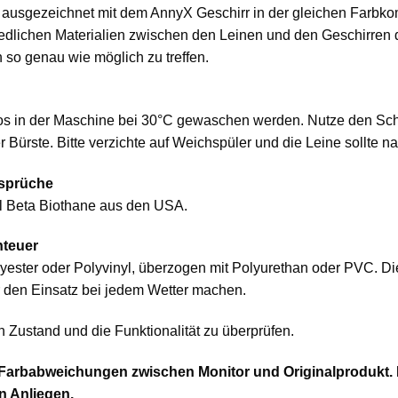
t ausgezeichnet mit dem AnnyX Geschirr in der gleichen Farbko
hiedlichen Materialien zwischen den Leinen und den Geschirren
 so genau wie möglich zu treffen.
s in der Maschine bei 30°C gewaschen werden. Nutze den Scho
ürste. Bitte verzichte auf Weichspüler und die Leine sollte n
nsprüche
al Beta Biothane aus den USA.
nteuer
olyester oder Polyvinyl, überzogen mit Polyurethan oder PVC. D
ür den Einsatz bei jedem Wetter machen.
 Zustand und die Funktionalität zu überprüfen.
 Farbabweichungen zwischen Monitor und Originalprodukt. D
n Anliegen.