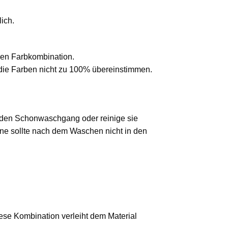
ich.
hen Farbkombination.
 die Farben nicht zu 100% übereinstimmen.
 den Schonwaschgang oder reinige sie
ine sollte nach dem Waschen nicht in den
iese Kombination verleiht dem Material