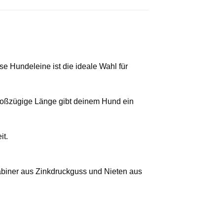
e Hundeleine ist die ideale Wahl für
 großzügige Länge gibt deinem Hund ein
it.
rabiner aus Zinkdruckguss und Nieten aus