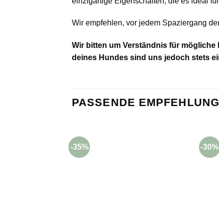
einzigartige Eigenschaften, die es ideal f
Wir empfehlen, vor jedem Spaziergang den
Wir bitten um Verständnis für mögliche
deines Hundes sind uns jedoch stets ei
PASSENDE EMPFEHLUNG
-35%
-30%