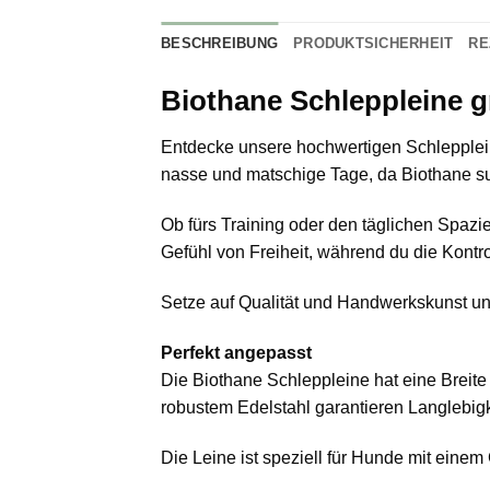
BESCHREIBUNG
PRODUKTSICHERHEIT
RE
Biothane Schleppleine 
Entdecke unsere hochwertigen Schleppleine
nasse und matschige Tage, da Biothane supe
Ob fürs Training oder den täglichen Spazi
Gefühl von Freiheit, während du die Kontrol
Setze auf Qualität und Handwerkskunst un
Perfekt angepasst
Die Biothane Schleppleine hat eine Breit
robustem Edelstahl garantieren Langlebigk
Die Leine ist speziell für Hunde mit einem