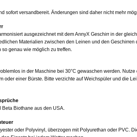
 und sofort versandbereit. Änderungen sind daher nicht mehr mögl
rr
armonisiert ausgezeichnet mit dem AnnyX Geschirr in der gleic
hiedlichen Materialien zwischen den Leinen und den Geschirren
 so genau wie möglich zu treffen.
roblemlos in der Maschine bei 30°C gewaschen werden. Nutze
oder einer Bürste. Bitte verzichte auf Weichspüler und die Le
nsprüche
al Beta Biothane aus den USA.
nteuer
olyester oder Polyvinyl, überzogen mit Polyurethan oder PVC. D