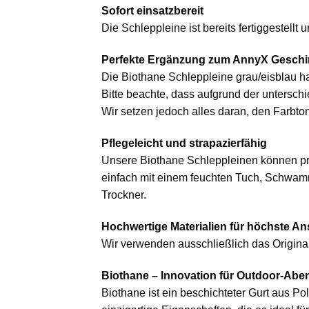
Sofort einsatzbereit
Die Schleppleine ist bereits fertiggestellt
Perfekte Ergänzung zum AnnyX Geschi
Die Biothane Schleppleine grau/eisblau h
Bitte beachte, dass aufgrund der untersc
Wir setzen jedoch alles daran, den Farbton
Pflegeleicht und strapazierfähig
Unsere Biothane Schleppleinen können p
einfach mit einem feuchten Tuch, Schwamm 
Trockner.
Hochwertige Materialien für höchste A
Wir verwenden ausschließlich das Origin
Biothane – Innovation für Outdoor-Abe
Biothane ist ein beschichteter Gurt aus P