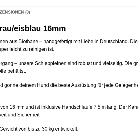
ZENSIONEN (0)
grau/eisblau 16mm
n aus Biothane – handgefertigt mit Liebe in Deutschland. Dies
r leicht zu reinigen ist.
ergang – unsere Schleppleinen sind robust und vielseitig. Die
le behältst.
d gönne deinem Hund die beste Ausrüstung für jede Gelegenhe
e von 16 mm und ist inklusive Handschlaufe 7,5 m lang. Der Ka
eit und Sicherheit.
 Gewicht von bis zu 30 kg entwickelt.