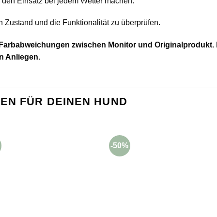
ür den Einsatz bei jedem Wetter machen.
 Zustand und die Funktionalität zu überprüfen.
 Farbabweichungen zwischen Monitor und Originalprodukt. D
n Anliegen.
EN FÜR DEINEN HUND
-50%