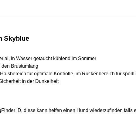
h Skyblue
terial, in Wasser getaucht kühlend im Sommer
n den Brustumfang
Halsbereich für optimale Kontrolle, im Rückenbereich für sportl
icherheit in der Dunkelheit
Finder ID, diese kann helfen einen Hund wiederzufinden falls e