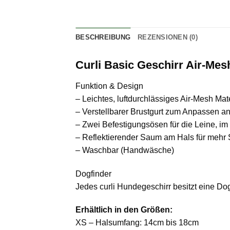
BESCHREIBUNG
REZENSIONEN (0)
Curli Basic Geschirr Air-Mes
Funktion & Design
– Leichtes, luftdurchlässiges Air-Mesh Ma
– Verstellbarer Brustgurt zum Anpassen a
– Zwei Befestigungsösen für die Leine, im 
– Reflektierender Saum am Hals für mehr S
– Waschbar (Handwäsche)
Dogfinder
Jedes curli Hundegeschirr besitzt eine Dog
Erhältlich in den Größen:
XS – Halsumfang: 14cm bis 18cm