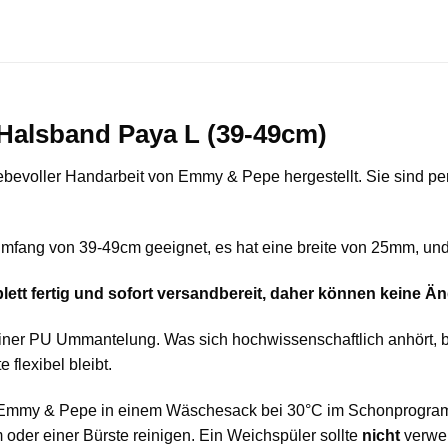
alsband Paya L (39-49cm)
bevoller Handarbeit von Emmy & Pepe hergestellt. Sie sind per
mfang von 39-49cm geeignet, es hat eine breite von 25mm, und 
plett fertig und sofort versandbereit, daher können kein
iner PU Ummantelung. Was sich hochwissenschaftlich anhört, be
flexibel bleibt.
n Emmy & Pepe in einem Wäschesack bei 30°C im Schonprogram
der einer Bürste reinigen. Ein Weichspüler sollte
nicht
verwen