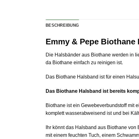
BESCHREIBUNG
Emmy & Pepe Biothane H
Die Halsbänder aus Biothane werden in lie
da Biothane einfach zu reinigen ist.
Das Biothane Halsband ist für einen Halsu
Das Biothane Halsband ist bereits kom
Biothane ist ein Gewebeverbundstoff mit e
komplett wasserabweisend ist und bei Kälte 
Ihr könnt das Halsband aus Biothane vo
mit einem feuchten Tuch, einem Schwamm o