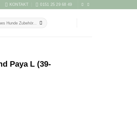
KONTAKT
0151 25 29 68 49
d Paya L (39-