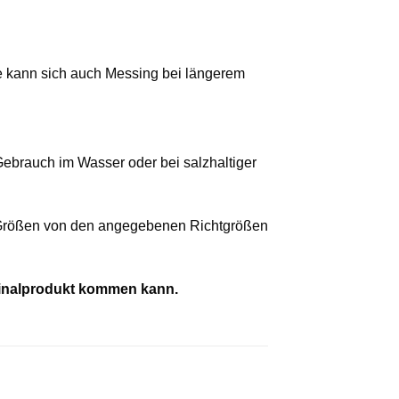
 kann sich auch Messing bei längerem
brauch im Wasser oder bei salzhaltiger
n Größen von den angegebenen Richtgrößen
iginalprodukt kommen kann.