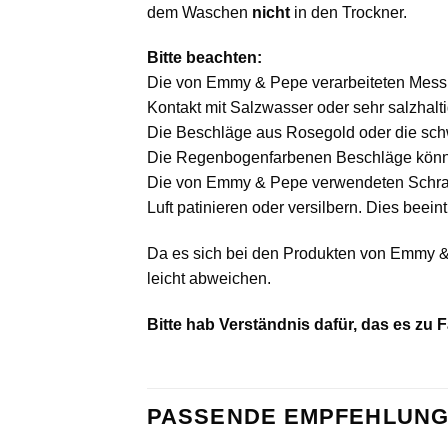
dem Waschen
nicht
in den Trockner.
Bitte beachten:
Die von Emmy & Pepe verarbeiteten Messi
Kontakt mit Salzwasser oder sehr salzhaltig
Die Beschläge aus Rosegold oder die sch
Die Regenbogenfarbenen Beschläge können 
Die von Emmy & Pepe verwendeten Schraub
Luft patinieren oder versilbern. Dies beein
Da es sich bei den Produkten von Emmy &
leicht abweichen.
Bitte hab Verständnis dafür, das es z
PASSENDE EMPFEHLUNG