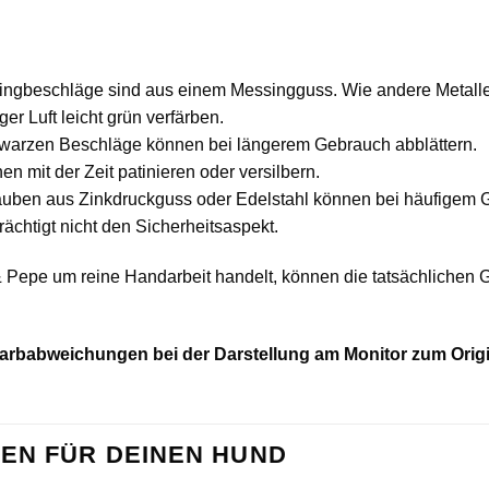
ngbeschläge sind aus einem Messingguss. Wie andere Metalle
er Luft leicht grün verfärben.
warzen Beschläge können bei längerem Gebrauch abblättern.
mit der Zeit patinieren oder versilbern.
en aus Zinkdruckguss oder Edelstahl können bei häufigem Ge
trächtigt nicht den Sicherheitsaspekt.
 Pepe um reine Handarbeit handelt, können die tatsächliche
u Farbabweichungen bei der Darstellung am Monitor zum Or
EN FÜR DEINEN HUND