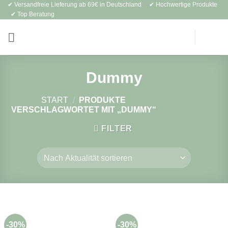
✔ Versandfreie Lieferung ab 69€ in Deutschland ✔ Hochwertige Produkte
Zum
✔ Top Beratung
Inhalt
springen
Dummy
START
/
PRODUKTE
VERSCHLAGWORTET MIT „DUMMY“
FILTER
-30%
-30%