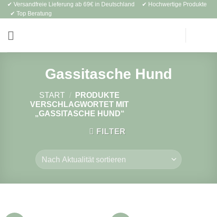
✔ Versandfreie Lieferung ab 69€ in Deutschland ✔ Hochwertige Produkte
Zum
✔ Top Beratung
Inhalt
springen
Gassitasche Hund
START
/
PRODUKTE
VERSCHLAGWORTET MIT
„GASSITASCHE HUND“
FILTER