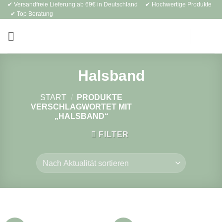
✔ Versandfreie Lieferung ab 69€ in Deutschland ✔ Hochwertige Produkte
Zum
✔ Top Beratung
Inhalt
springen
Halsband
START
/
PRODUKTE
VERSCHLAGWORTET MIT
„HALSBAND“
FILTER