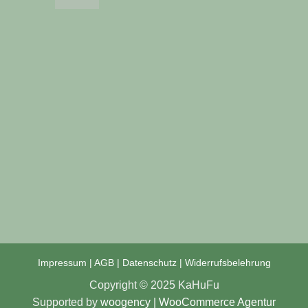
Impressum
|
AGB
|
Datenschutz
|
Widerrufsbelehrung
Copyright © 2025 KaHuFu
Supported by
woogency | WooCommerce
Agentur