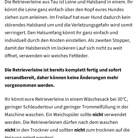
Die Retrieverleine aus Tau ist Leine und Halsband in einem. Ihr
könnt die Leine ganz einfach über den Kopf eures Hundes
ziehen zum anleinen. Im Freilauf hat euer Hund dadurch kein
störendes Halsband um und die Verletzungsgefahr wird somit
verringert. Den Halsumfang könnt ihr ganz einfach und
individuell durch den Knoten einstellen. Als zweiten Stopper,
damit der Halsbereich im lockeren Lauf sich nicht zu weit
öffnet, verwenden wir weiches Fettleder.
Die Retrieverleine ist bereits komplett fertig und sofort
versandbereit, daher können keine Änderungen mehr
vorgenommen werden.
Ihr könnt eure Retrieverleine in einem Wäschesack bei 30°C,
geringer Schleudertour und geringer Trommelfüllung in der
Maschine waschen. Ein Weichspüler sollte
nicht
verwendet
werden. Die Retrieverleinen dürfen nach dem waschen
nicht
in den Trockner und sollten
nicht
zum trocknen auf die
Heizung gelegt werden!