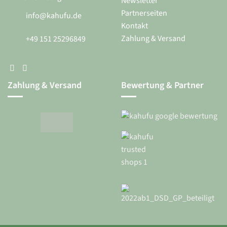
Newsletter
Partnerseiten
info@kahufu.de
Kontakt
Zahlung & Versand
+49 151 25296849
Zahlung & Versand
Bewertung & Partner