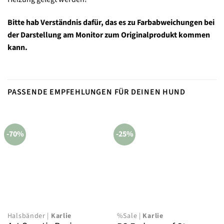
Bitte hab Verständnis dafür, das es zu Farbabweichungen bei
der Darstellung am Monitor zum Originalprodukt kommen
kann.
PASSENDE EMPFEHLUNGEN FÜR DEINEN HUND
-70%
-25%
Halsbänder |
Karlie
%Sale |
Karlie