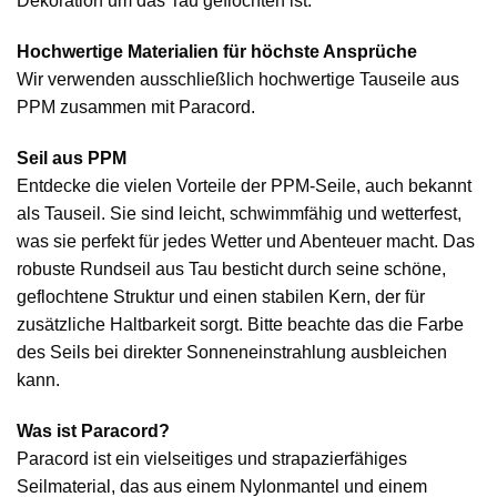
Dekoration um das Tau geflochten ist.
Hochwertige Materialien für höchste Ansprüche
Wir verwenden ausschließlich hochwertige Tauseile aus
PPM zusammen mit Paracord.
Seil aus PPM
Entdecke die vielen Vorteile der PPM-Seile, auch bekannt
als Tauseil. Sie sind leicht, schwimmfähig und wetterfest,
was sie perfekt für jedes Wetter und Abenteuer macht. Das
robuste Rundseil aus Tau besticht durch seine schöne,
geflochtene Struktur und einen stabilen Kern, der für
zusätzliche Haltbarkeit sorgt. Bitte beachte das die Farbe
des Seils bei direkter Sonneneinstrahlung ausbleichen
kann.
Was ist Paracord?
Paracord ist ein vielseitiges und strapazierfähiges
Seilmaterial, das aus einem Nylonmantel und einem