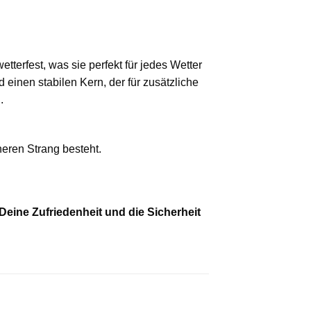
tterfest, was sie perfekt für jedes Wetter
einen stabilen Kern, der für zusätzliche
.
neren Strang besteht.
eine Zufriedenheit und die Sicherheit