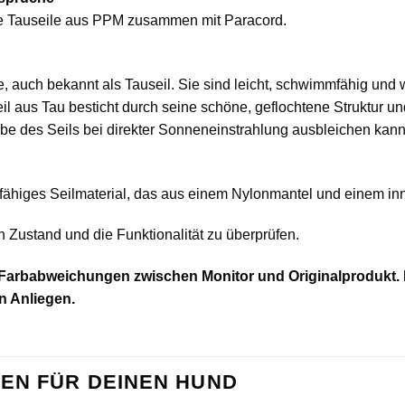
ge Tauseile aus PPM zusammen mit Paracord.
, auch bekannt als Tauseil. Sie sind leicht, schwimmfähig und we
 aus Tau besticht durch seine schöne, geflochtene Struktur und 
arbe des Seils bei direkter Sonneneinstrahlung ausbleichen kann
erfähiges Seilmaterial, das aus einem Nylonmantel und einem in
 Zustand und die Funktionalität zu überprüfen.
 Farbabweichungen zwischen Monitor und Originalprodukt. D
n Anliegen.
EN FÜR DEINEN HUND