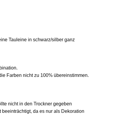
ine Tauleine in schwarz/silber ganz
bination.
 die Farben nicht zu 100% übereinstimmen.
lte nicht in den Trockner gegeben
beeinträchtigt, da es nur als Dekoration