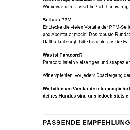
Wir verwenden ausschließlich hochwerti
Seil aus PPM
Entdecke die vielen Vorteile der PPM-Seile
und Abenteuer macht. Das robuste Rundseil
Haltbarkeit sorgt. Bitte beachte das die F
Was ist Paracord?
Paracord ist ein vielseitiges und strapazi
Wir empfehlen, vor jedem Spaziergang den
Wir bitten um Verständnis für mögliche
deines Hundes sind uns jedoch stets ei
PASSENDE EMPFEHLUNG