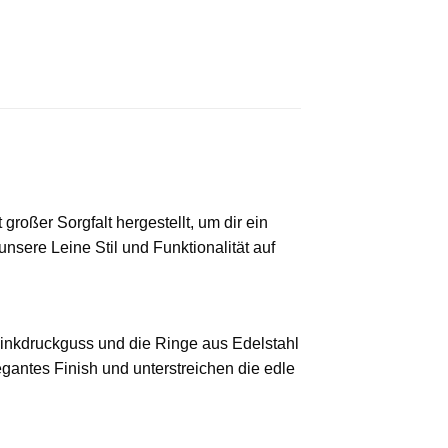
roßer Sorgfalt hergestellt, um dir ein
nsere Leine Stil und Funktionalität auf
 Zinkdruckguss und die Ringe aus Edelstahl
egantes Finish und unterstreichen die edle