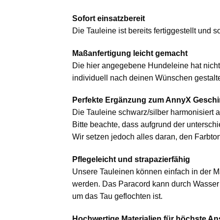
Sofort einsatzbereit
Die Tauleine ist bereits fertiggestellt und
Maßanfertigung leicht gemacht
Die hier angegebene Hundeleine hat nicht
individuell nach deinen Wünschen gestalt
Perfekte Ergänzung zum AnnyX Geschi
Die Tauleine schwarz/silber harmonisiert
Bitte beachte, dass aufgrund der untersc
Wir setzen jedoch alles daran, den Farbton
Pflegeleicht und strapazierfähig
Unsere Tauleinen können einfach in der M
werden. Das Paracord kann durch Wasser um
um das Tau geflochten ist.
Hochwertige Materialien für höchste A