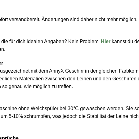
 sofort versandbereit. Änderungen sind daher nicht mehr möglich.
 die für dich idealen Angaben? Kein Problem!
Hier
kannst du de
en.
rr
 ausgezeichnet mit dem AnnyX Geschirr in der gleichen Farbkom
hiedlichen Materialien zwischen den Leinen und den Geschirren
 so genau wie möglich zu treffen.
aschine ohne Weichspüler bei 30°C gewaschen werden. Sie sol
 5-10% schrumpfen, was jedoch die Stabilität der Leine nicht 
nsprüche