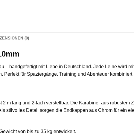
ZENSIONEN (0)
 10mm
– handgefertigt mit Liebe in Deutschland. Jede Leine wird mit g
. Perfekt für Spaziergänge, Training und Abenteuer kombiniert u
st 2 m lang und 2-fach verstellbar. Die Karabiner aus robustem
Als stilvolles Detail sorgen die Endkappen aus Chrom für ein el
 Gewicht von bis zu 35 kg entwickelt.