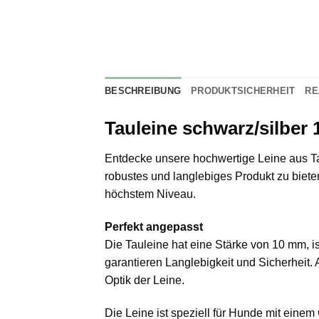
BESCHREIBUNG
PRODUKTSICHERHEIT
RE
Tauleine schwarz/silber
Entdecke unsere hochwertige Leine aus Tau 
robustes und langlebiges Produkt zu bieten
höchstem Niveau.
Perfekt angepasst
Die Tauleine hat eine Stärke von 10 mm, i
garantieren Langlebigkeit und Sicherheit. 
Optik der Leine.
Die Leine ist speziell für Hunde mit einem