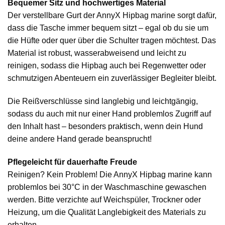
Bequemer Sitz und hochwertiges Material
Der verstellbare Gurt der AnnyX Hipbag marine sorgt dafür,
dass die Tasche immer bequem sitzt – egal ob du sie um
die Hüfte oder quer über die Schulter tragen möchtest. Das
Material ist robust, wasserabweisend und leicht zu
reinigen, sodass die Hipbag auch bei Regenwetter oder
schmutzigen Abenteuern ein zuverlässiger Begleiter bleibt.
Die Reißverschlüsse sind langlebig und leichtgängig,
sodass du auch mit nur einer Hand problemlos Zugriff auf
den Inhalt hast – besonders praktisch, wenn dein Hund
deine andere Hand gerade beansprucht!
Pflegeleicht für dauerhafte Freude
Reinigen? Kein Problem! Die AnnyX Hipbag marine kann
problemlos bei 30°C in der Waschmaschine gewaschen
werden. Bitte verzichte auf Weichspüler, Trockner oder
Heizung, um die Qualität Langlebigkeit des Materials zu
erhalten.