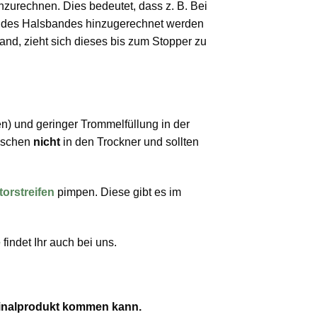
zurechnen. Dies bedeutet, dass z. B. Bei
ge des Halsbandes hinzugerechnet werden
d, zieht sich dieses bis zum Stopper zu
) und geringer Trommelfüllung in der
aschen
nicht
in den Trockner und sollten
torstreifen
pimpen. Diese gibt es im
e
findet Ihr auch bei uns.
iginalprodukt kommen kann.