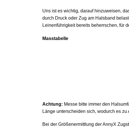
Uns ist es wichtig, darauf hinzuweisen, d
durch Druck oder Zug am Halsband belast
Leinenführigkeit bereits beherrschen, für 
Masstabelle
Achtung:
Messe bitte immer den Halsumf
Länge unterscheiden sich, wodurch es zu
Bei der Größenermittlung der AnnyX Zugs