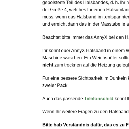
gepolsterte Teil des Halsbandes, d. h. Ih
der Größe 4, welches für einen Halsumfan
muss, wenn das Halsband im „entspannten
und erreicht dann das in der Masstabelle
Beachtet bitte immer das AnnyX bei den H
Ihr könnt euer AnnyX Halsband in einem 
Maschine waschen. Ein Weichspüler sollt
nicht
zum trocknen auf die Heizung geleg
Für eine bessere Sichtbarkeit im Dunkel
zweier Pack.
Auch das passende
Telefonschild
könnt I
Wenn Ihr weitere Fragen zu den Halsbänd
Bitte hab Verständnis dafür, das es z