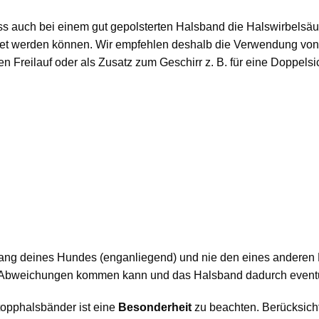
ass auch bei einem gut gepolsterten Halsband die Halswirbelsäu
et werden können. Wir empfehlen deshalb die Verwendung von
den Freilauf oder als Zusatz zum Geschirr z. B. für eine Doppels
ang deines Hundes (enganliegend) und nie den eines andere
 Abweichungen kommen kann und das Halsband dadurch eventue
topphalsbänder ist eine
Besonderheit
zu beachten. Berücksicht