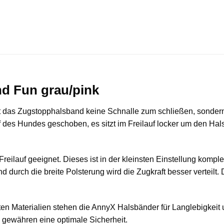
d Fun grau/pink
das Zugstopphalsband keine Schnalle zum schließen, sondern is
es Hundes geschoben, es sitzt im Freilauf locker um den Hals
reilauf geeignet. Dieses ist in der kleinsten Einstellung komple
d durch die breite Polsterung wird die Zugkraft besser verteilt.
n Materialien stehen die AnnyX Halsbänder für Langlebigkeit 
 gewähren eine optimale Sicherheit.