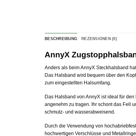
BESCHREIBUNG
REZENSIONEN (0)
AnnyX Zugstopphalsban
Anders als beim AnnyX Steckhalsband hat 
Das Halsband wird bequem über den Kopf d
zum eingestellten Halsumfang.
Das Halsband von AnnyX ist ideal für den F
angenehm zu tragen. Ihr schont das Fell un
schmutz- und wasserabweisend.
Durch die Verwendung von hochabriebfeste
hochwertigen Verschlüsse und Metallringe