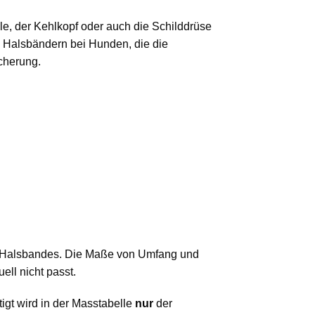
le, der Kehlkopf oder auch die Schilddrüse
 Halsbändern bei Hunden, die die
icherung.
n Halsbandes. Die Maße von Umfang und
ll nicht passt.
igt wird in der Masstabelle
nur
der