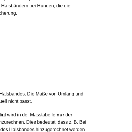
 Halsbändern bei Hunden, die die
icherung.
n Halsbandes. Die Maße von Umfang und
ll nicht passt.
igt wird in der Masstabelle
nur
der
zurechnen. Dies bedeutet, dass z. B. Bei
ge des Halsbandes hinzugerechnet werden