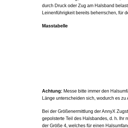
durch Druck oder Zug am Halsband belast
Leinenführigkeit bereits beherrschen, für 
Masstabelle
Achtung:
Messe bitte immer den Halsumf
Länge unterscheiden sich, wodurch es zu
Bei der Größenermittlung der AnnyX Zugs
gepolsterte Teil des Halsbandes, d. h. Ih
der Größe 4, welches für einen Halsumfan