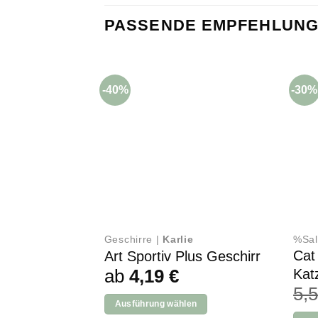
PASSENDE EMPFEHLUNG
-40%
-30%
Geschirre |
Karlie
%Sal
Cat
Art Sportiv Plus Geschirr
ab
4,19
€
Kat
5,
Ausführung wählen