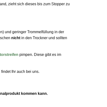
d, zieht sich dieses bis zum Stopper zu
) und geringer Trommelfüllung in der
aschen
nicht
in den Trockner und sollten
torstreifen
pimpen. Diese gibt es im
e
findet Ihr auch bei uns.
iginalprodukt kommen kann.