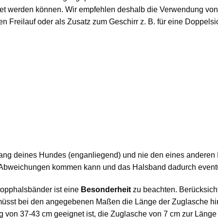
et werden können. Wir empfehlen deshalb die Verwendung von
den Freilauf oder als Zusatz zum Geschirr z. B. für eine Doppels
ang deines Hundes (enganliegend) und nie den eines andere
 Abweichungen kommen kann und das Halsband dadurch eventue
topphalsbänder ist eine
Besonderheit
zu beachten. Berücksicht
r müsst bei den angegebenen Maßen die Länge der Zuglasche hin
g von 37-43 cm geeignet ist, die Zuglasche von 7 cm zur Län