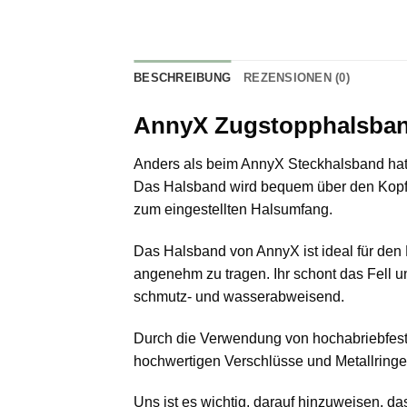
BESCHREIBUNG
REZENSIONEN (0)
AnnyX Zugstopphalsband
Anders als beim AnnyX Steckhalsband hat 
Das Halsband wird bequem über den Kopf d
zum eingestellten Halsumfang.
Das Halsband von AnnyX ist ideal für den F
angenehm zu tragen. Ihr schont das Fell un
schmutz- und wasserabweisend.
Durch die Verwendung von hochabriebfeste
hochwertigen Verschlüsse und Metallringe
Uns ist es wichtig, darauf hinzuweisen, d