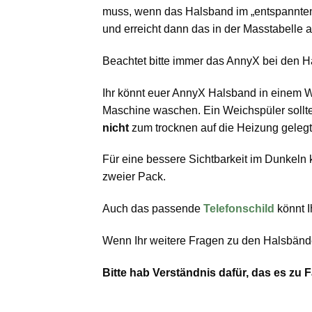
muss, wenn das Halsband im „entspannten
und erreicht dann das in der Masstabelle
Beachtet bitte immer das AnnyX bei den H
Ihr könnt euer AnnyX Halsband in einem 
Maschine waschen. Ein Weichspüler sollt
nicht
zum trocknen auf die Heizung geleg
Für eine bessere Sichtbarkeit im Dunkel
zweier Pack.
Auch das passende
Telefonschild
könnt I
Wenn Ihr weitere Fragen zu den Halsbänd
Bitte hab Verständnis dafür, das es z