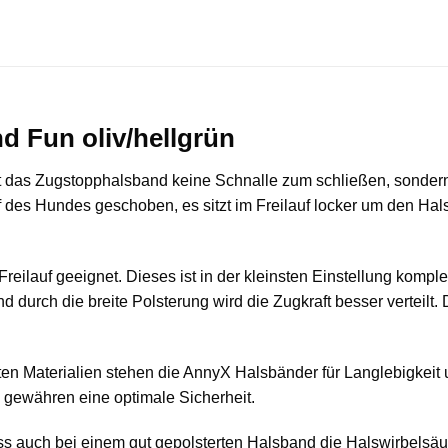
 Fun oliv/hellgrün
das Zugstopphalsband keine Schnalle zum schließen, sondern is
es Hundes geschoben, es sitzt im Freilauf locker um den Hals
reilauf geeignet. Dieses ist in der kleinsten Einstellung komple
d durch die breite Polsterung wird die Zugkraft besser verteilt.
n Materialien stehen die AnnyX Halsbänder für Langlebigkeit 
 gewähren eine optimale Sicherheit.
ass auch bei einem gut gepolsterten Halsband die Halswirbelsäu